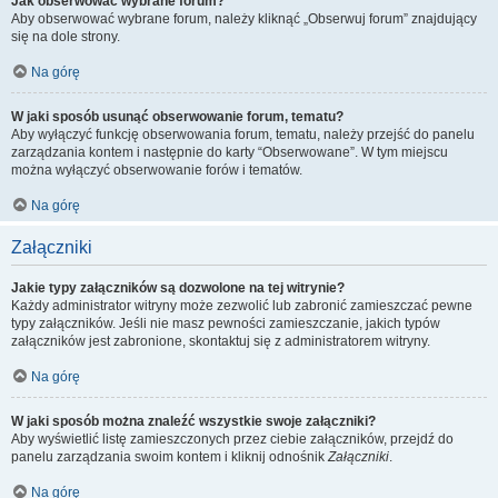
Jak obserwować wybrane forum?
Aby obserwować wybrane forum, należy kliknąć „Obserwuj forum” znajdujący
się na dole strony.
Na górę
W jaki sposób usunąć obserwowanie forum, tematu?
Aby wyłączyć funkcję obserwowania forum, tematu, należy przejść do panelu
zarządzania kontem i następnie do karty “Obserwowane”. W tym miejscu
można wyłączyć obserwowanie forów i tematów.
Na górę
Załączniki
Jakie typy załączników są dozwolone na tej witrynie?
Każdy administrator witryny może zezwolić lub zabronić zamieszczać pewne
typy załączników. Jeśli nie masz pewności zamieszczanie, jakich typów
załączników jest zabronione, skontaktuj się z administratorem witryny.
Na górę
W jaki sposób można znaleźć wszystkie swoje załączniki?
Aby wyświetlić listę zamieszczonych przez ciebie załączników, przejdź do
panelu zarządzania swoim kontem i kliknij odnośnik
Załączniki
.
Na górę