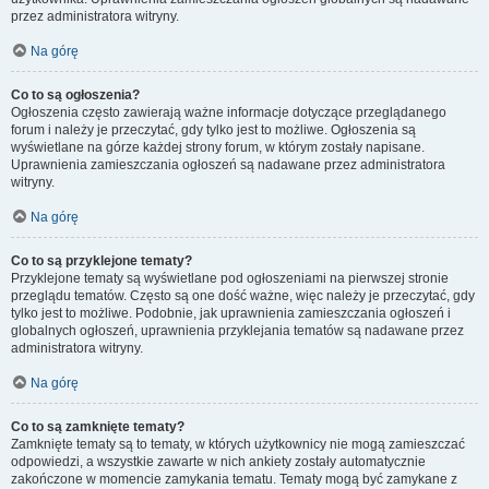
przez administratora witryny.
Na górę
Co to są ogłoszenia?
Ogłoszenia często zawierają ważne informacje dotyczące przeglądanego
forum i należy je przeczytać, gdy tylko jest to możliwe. Ogłoszenia są
wyświetlane na górze każdej strony forum, w którym zostały napisane.
Uprawnienia zamieszczania ogłoszeń są nadawane przez administratora
witryny.
Na górę
Co to są przyklejone tematy?
Przyklejone tematy są wyświetlane pod ogłoszeniami na pierwszej stronie
przeglądu tematów. Często są one dość ważne, więc należy je przeczytać, gdy
tylko jest to możliwe. Podobnie, jak uprawnienia zamieszczania ogłoszeń i
globalnych ogłoszeń, uprawnienia przyklejania tematów są nadawane przez
administratora witryny.
Na górę
Co to są zamknięte tematy?
Zamknięte tematy są to tematy, w których użytkownicy nie mogą zamieszczać
odpowiedzi, a wszystkie zawarte w nich ankiety zostały automatycznie
zakończone w momencie zamykania tematu. Tematy mogą być zamykane z