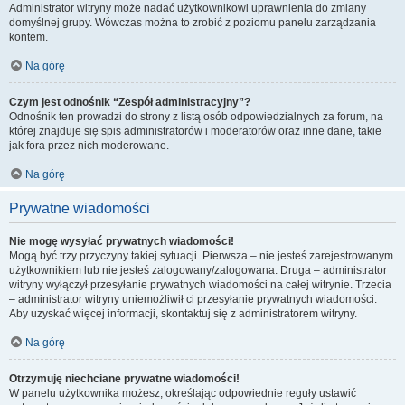
Administrator witryny może nadać użytkownikowi uprawnienia do zmiany
domyślnej grupy. Wówczas można to zrobić z poziomu panelu zarządzania
kontem.
Na górę
Czym jest odnośnik “Zespół administracyjny”?
Odnośnik ten prowadzi do strony z listą osób odpowiedzialnych za forum, na
której znajduje się spis administratorów i moderatorów oraz inne dane, takie
jak fora przez nich moderowane.
Na górę
Prywatne wiadomości
Nie mogę wysyłać prywatnych wiadomości!
Mogą być trzy przyczyny takiej sytuacji. Pierwsza – nie jesteś zarejestrowanym
użytkownikiem lub nie jesteś zalogowany/zalogowana. Druga – administrator
witryny wyłączył przesyłanie prywatnych wiadomości na całej witrynie. Trzecia
– administrator witryny uniemożliwił ci przesyłanie prywatnych wiadomości.
Aby uzyskać więcej informacji, skontaktuj się z administratorem witryny.
Na górę
Otrzymuję niechciane prywatne wiadomości!
W panelu użytkownika możesz, określając odpowiednie reguły ustawić