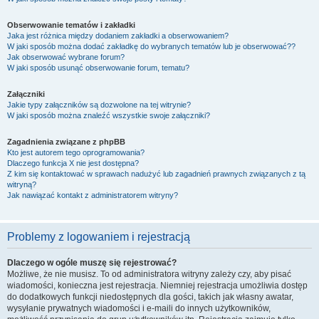
Obserwowanie tematów i zakładki
Jaka jest różnica między dodaniem zakładki a obserwowaniem?
W jaki sposób można dodać zakładkę do wybranych tematów lub je obserwować??
Jak obserwować wybrane forum?
W jaki sposób usunąć obserwowanie forum, tematu?
Załączniki
Jakie typy załączników są dozwolone na tej witrynie?
W jaki sposób można znaleźć wszystkie swoje załączniki?
Zagadnienia związane z phpBB
Kto jest autorem tego oprogramowania?
Dlaczego funkcja X nie jest dostępna?
Z kim się kontaktować w sprawach nadużyć lub zagadnień prawnych związanych z tą
witryną?
Jak nawiązać kontakt z administratorem witryny?
Problemy z logowaniem i rejestracją
Dlaczego w ogóle muszę się rejestrować?
Możliwe, że nie musisz. To od administratora witryny zależy czy, aby pisać
wiadomości, konieczna jest rejestracja. Niemniej rejestracja umożliwia dostęp
do dodatkowych funkcji niedostępnych dla gości, takich jak własny awatar,
wysyłanie prywatnych wiadomości i e-maili do innych użytkowników,