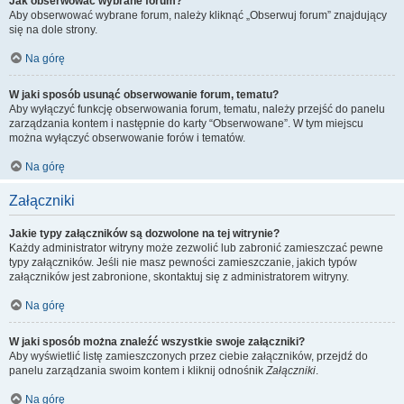
Jak obserwować wybrane forum?
Aby obserwować wybrane forum, należy kliknąć „Obserwuj forum” znajdujący
się na dole strony.
Na górę
W jaki sposób usunąć obserwowanie forum, tematu?
Aby wyłączyć funkcję obserwowania forum, tematu, należy przejść do panelu
zarządzania kontem i następnie do karty “Obserwowane”. W tym miejscu
można wyłączyć obserwowanie forów i tematów.
Na górę
Załączniki
Jakie typy załączników są dozwolone na tej witrynie?
Każdy administrator witryny może zezwolić lub zabronić zamieszczać pewne
typy załączników. Jeśli nie masz pewności zamieszczanie, jakich typów
załączników jest zabronione, skontaktuj się z administratorem witryny.
Na górę
W jaki sposób można znaleźć wszystkie swoje załączniki?
Aby wyświetlić listę zamieszczonych przez ciebie załączników, przejdź do
panelu zarządzania swoim kontem i kliknij odnośnik
Załączniki
.
Na górę