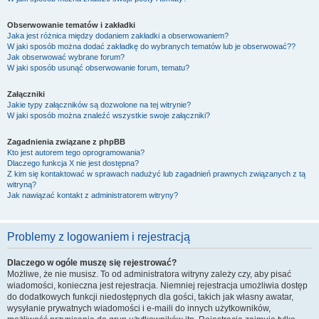
Obserwowanie tematów i zakładki
Jaka jest różnica między dodaniem zakładki a obserwowaniem?
W jaki sposób można dodać zakładkę do wybranych tematów lub je obserwować??
Jak obserwować wybrane forum?
W jaki sposób usunąć obserwowanie forum, tematu?
Załączniki
Jakie typy załączników są dozwolone na tej witrynie?
W jaki sposób można znaleźć wszystkie swoje załączniki?
Zagadnienia związane z phpBB
Kto jest autorem tego oprogramowania?
Dlaczego funkcja X nie jest dostępna?
Z kim się kontaktować w sprawach nadużyć lub zagadnień prawnych związanych z tą
witryną?
Jak nawiązać kontakt z administratorem witryny?
Problemy z logowaniem i rejestracją
Dlaczego w ogóle muszę się rejestrować?
Możliwe, że nie musisz. To od administratora witryny zależy czy, aby pisać
wiadomości, konieczna jest rejestracja. Niemniej rejestracja umożliwia dostęp
do dodatkowych funkcji niedostępnych dla gości, takich jak własny awatar,
wysyłanie prywatnych wiadomości i e-maili do innych użytkowników,