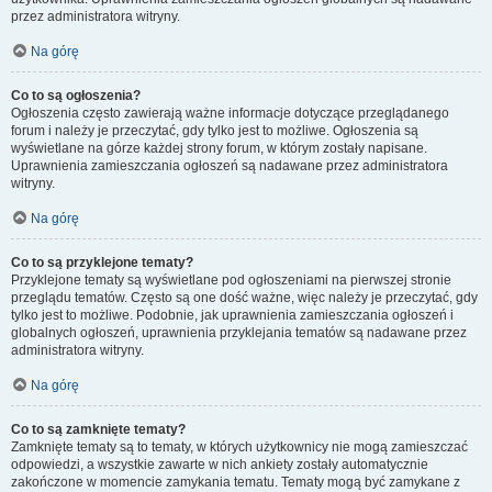
przez administratora witryny.
Na górę
Co to są ogłoszenia?
Ogłoszenia często zawierają ważne informacje dotyczące przeglądanego
forum i należy je przeczytać, gdy tylko jest to możliwe. Ogłoszenia są
wyświetlane na górze każdej strony forum, w którym zostały napisane.
Uprawnienia zamieszczania ogłoszeń są nadawane przez administratora
witryny.
Na górę
Co to są przyklejone tematy?
Przyklejone tematy są wyświetlane pod ogłoszeniami na pierwszej stronie
przeglądu tematów. Często są one dość ważne, więc należy je przeczytać, gdy
tylko jest to możliwe. Podobnie, jak uprawnienia zamieszczania ogłoszeń i
globalnych ogłoszeń, uprawnienia przyklejania tematów są nadawane przez
administratora witryny.
Na górę
Co to są zamknięte tematy?
Zamknięte tematy są to tematy, w których użytkownicy nie mogą zamieszczać
odpowiedzi, a wszystkie zawarte w nich ankiety zostały automatycznie
zakończone w momencie zamykania tematu. Tematy mogą być zamykane z