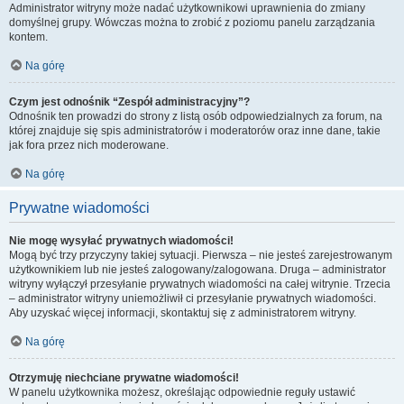
Administrator witryny może nadać użytkownikowi uprawnienia do zmiany
domyślnej grupy. Wówczas można to zrobić z poziomu panelu zarządzania
kontem.
Na górę
Czym jest odnośnik “Zespół administracyjny”?
Odnośnik ten prowadzi do strony z listą osób odpowiedzialnych za forum, na
której znajduje się spis administratorów i moderatorów oraz inne dane, takie
jak fora przez nich moderowane.
Na górę
Prywatne wiadomości
Nie mogę wysyłać prywatnych wiadomości!
Mogą być trzy przyczyny takiej sytuacji. Pierwsza – nie jesteś zarejestrowanym
użytkownikiem lub nie jesteś zalogowany/zalogowana. Druga – administrator
witryny wyłączył przesyłanie prywatnych wiadomości na całej witrynie. Trzecia
– administrator witryny uniemożliwił ci przesyłanie prywatnych wiadomości.
Aby uzyskać więcej informacji, skontaktuj się z administratorem witryny.
Na górę
Otrzymuję niechciane prywatne wiadomości!
W panelu użytkownika możesz, określając odpowiednie reguły ustawić