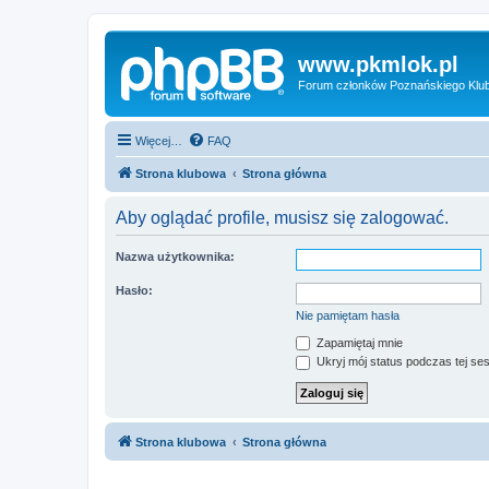
www.pkmlok.pl
Forum członków Poznańskiego Klu
Więcej…
FAQ
Strona klubowa
Strona główna
Aby oglądać profile, musisz się zalogować.
Nazwa użytkownika:
Hasło:
Nie pamiętam hasła
Zapamiętaj mnie
Ukryj mój status podczas tej ses
Strona klubowa
Strona główna