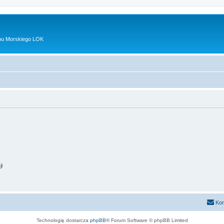
bu Morskiego LOK
ji
Kon
Technologię dostarcza
phpBB
® Forum Software © phpBB Limited