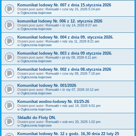
Komunikat lodowy Nr. 007 z dnia 15.stycznia 2026
Ostatni post autor:
Romuald
«
czw sty 15, 2026 5:14 pm
w
Ogłoszenia bojerowe
komunikat lodowy Nr. 006 z 12. stycznia 2026
Ostatni post autor:
Romuald
«
śr sty 14, 2026 8:27 am
w
Ogłoszenia bojerowe
Komunikat lodowy Nr. 004 z dnia 09. stycznia 2026.
Ostatni post autor:
Romuald
«
ndz sty 11, 2026 8:21 am
w
Ogłoszenia bojerowe
Komunikat lodowy Nr. 003 z dnia 09 stycznie 2026.
Ostatni post autor:
Romuald
«
pt sty 09, 2026 6:11 pm
w
Ogłoszenia bojerowe
Komunikat lodowy Nr. 002 z dnia 08.stycznia 2026
Ostatni post autor:
Romuald
«
czw sty 08, 2026 7:18 pm
w
Ogłoszenia bojerowe
Komunikat lodowy Nr. 001/2026
Ostatni post autor:
Romuald
«
śr sty 07, 2026 10:12 am
w
Ogłoszenia bojerowe
Komunikat wodno-lodowy Nr. 01/25-26
Ostatni post autor:
Romuald
«
ndz paź 19, 2025 6:01 pm
w
Ogłoszenia bojerowe
Składki do Floty DN.
Ostatni post autor:
Romuald
«
sob wrz 20, 2025 1:02 pm
w
Ogłoszenia bojerowe
Komunikat lodowy Nr. 12 z godz. 16,30 dnia 22 luty 25