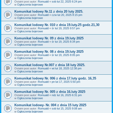
Ostatni post autor:
Romuald
«
sob lut 22, 2025 6:24 pm
w
Ogłoszenia bojerowe
Komunikat lodowy Nr.11 z dnia 20 luty 2025.
Ostatni post autor:
Romuald
«
czw lut 20, 2025 8:15 pm
w
Ogłoszenia bojerowe
Komunikat lodowy Nr. 010 z dnia 19.luty.25 godz.21,30
Ostatni post autor:
Romuald
«
śr lut 19, 2025 9:57 pm
w
Ogłoszenia bojerowe
Komunikat lodowy Nr. 09 z dnia 19.luty 2025
Ostatni post autor:
Romuald
«
śr lut 19, 2025 8:34 pm
w
Ogłoszenia bojerowe
Komunikat lodowy Nr. 08 z dnia 19.luty 2025
Ostatni post autor:
Romuald
«
śr lut 19, 2025 8:05 pm
w
Ogłoszenia bojerowe
Komunikat lodowy Nr.007 z dnia 18 luty 2025.
Ostatni post autor:
Romuald
«
wt lut 18, 2025 12:38 pm
w
Ogłoszenia bojerowe
Komunikat lodowy Nr. 006 z dnia 17.luty godz. 16,35
Ostatni post autor:
Romuald
«
pn lut 17, 2025 5:50 pm
w
Ogłoszenia bojerowe
Komunikat lodowy Nr. 005 z dnia 16.luty 2025
Ostatni post autor:
Romuald
«
ndz lut 16, 2025 6:31 pm
w
Ogłoszenia bojerowe
Komunikat lodowy- Nr. 004 z dnia 15 luty 2025
Ostatni post autor:
Romuald
«
sob lut 15, 2025 9:08 am
w
Ogłoszenia bojerowe