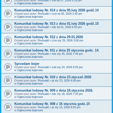
Ostatni post autor:
Romuald
«
sob lut 07, 2026 9:18 pm
w
Ogłoszenia bojerowe
Komunikat lodowy Nr. 014 z dnia 05.luty 2026 godź.14
Ostatni post autor:
Romuald
«
czw lut 05, 2026 2:45 pm
w
Ogłoszenia bojerowe
Komunikat lodowy Nr. 013 z dnia 01.luty 2026 godź.15
Ostatni post autor:
Romuald
«
ndz lut 01, 2026 6:50 pm
w
Ogłoszenia bojerowe
Komunikat lodowy Nr. 012 z dnia 29.01.2026
Ostatni post autor:
Romuald
«
czw sty 29, 2026 3:00 pm
w
Ogłoszenia bojerowe
Komunikat lodowy Nr. 011 z dnia 25 stycznia godz. 14.
Ostatni post autor:
Romuald
«
ndz sty 25, 2026 7:39 pm
w
Ogłoszenia bojerowe
Sprzedam bojer
Ostatni post autor:
Romuald
«
sob sty 24, 2026 8:34 pm
w
Ogłoszenia bojerowe
Komunikat lodowy Nr. 010 z dnia 23.styczeń 2026
Ostatni post autor:
Romuald
«
pt sty 23, 2026 8:08 pm
w
Ogłoszenia bojerowe
Komunikat lodowy Nr. 009 z dnia 18.stycznia 2026.
Ostatni post autor:
Romuald
«
ndz sty 18, 2026 7:25 pm
w
Ogłoszenia bojerowe
Komunikat lodowy Nr. 008 z 16 stycznia godz.15
Ostatni post autor:
Romuald
«
pt sty 16, 2026 8:03 pm
w
Ogłoszenia bojerowe